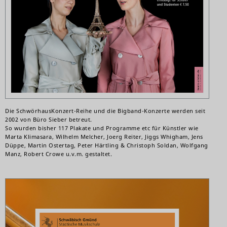
Die SchwörhausKonzert-Reihe und die Bigband-Konzerte werden seit
2002 von Büro Sieber betreut.
So wurden bisher 117 Plakate und Programme etc für Künstler wie
Marta Klimasara, Wilhelm Melcher, Joerg Reiter, Jiggs Whigham, Jens
Düppe, Martin Ostertag, Peter Härtling & Christoph Soldan, Wolfgang
Manz, Robert Crowe u.v.m. gestaltet.