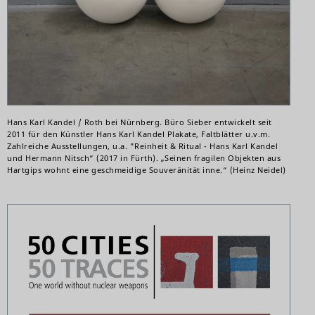
Hans Karl Kandel / Roth bei Nürnberg. Büro Sieber entwickelt seit
2011 für den Künstler Hans Karl Kandel Plakate, Faltblätter u.v.m.
Zahlreiche Ausstellungen, u.a. "Reinheit & Ritual - Hans Karl Kandel
und Hermann Nitsch“ (2017 in Fürth). „Seinen fragilen Objekten aus
Hartgips wohnt eine geschmeidige Souveränität inne.“ (Heinz Neidel)