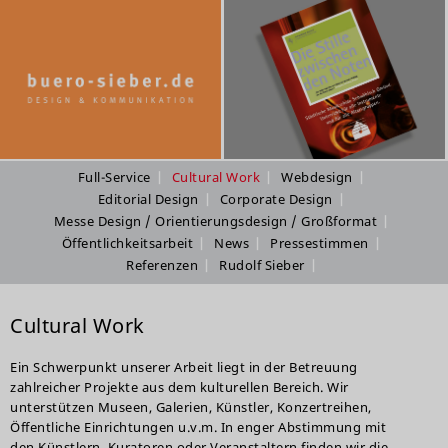
Full-Service
Cultural Work
Webdesign
Editorial Design
Corporate Design
Messe Design / Orientierungsdesign / Großformat
Öffentlichkeitsarbeit
News
Pressestimmen
Referenzen
Rudolf Sieber
Cultural Work
Ein Schwerpunkt unserer Arbeit liegt in der Betreuung
zahlreicher Projekte aus dem kulturellen Bereich. Wir
unterstützen Museen, Galerien, Künstler, Konzertreihen,
Öffentliche Einrichtungen u.v.m. In enger Abstimmung mit
den Künstlern, Kuratoren oder Veranstaltern finden wir die