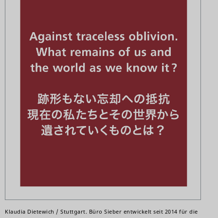
Klaudia Dietewich / Stuttgart. Büro Sieber entwickelt seit 2014 für die