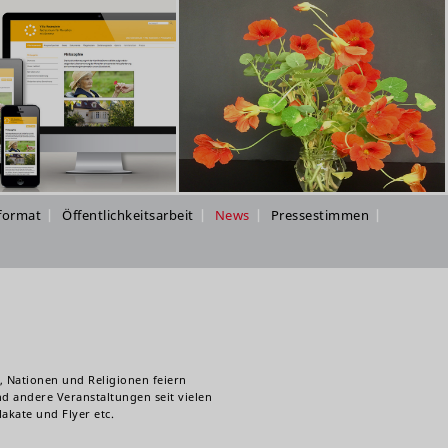
format
Öffentlichkeitsarbeit
News
Pressestimmen
, Nationen und Religionen feiern
d andere Veranstaltungen seit vielen
lakate und Flyer etc.