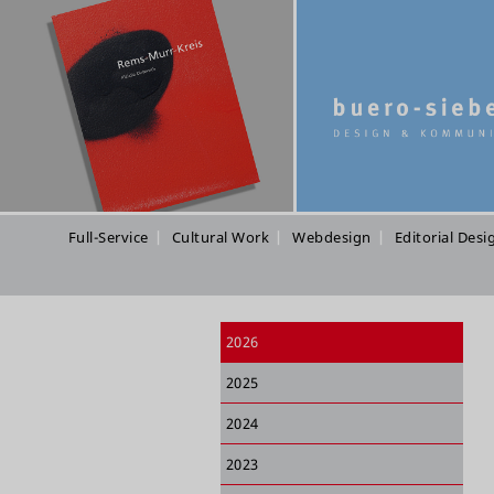
Full-Service
Cultural Work
Webdesign
Editorial Desi
2026
2025
2024
2023