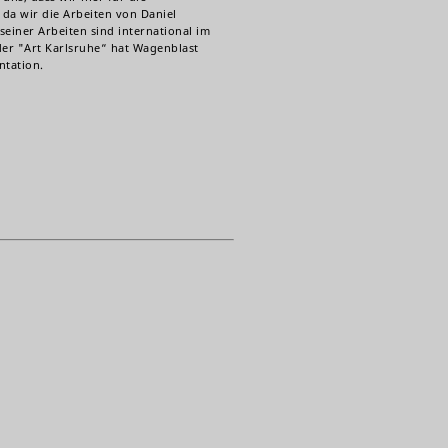
da wir die Arbeiten von Daniel
seiner Arbeiten sind international im
der "Art Karlsruhe“ hat Wagenblast
ntation.