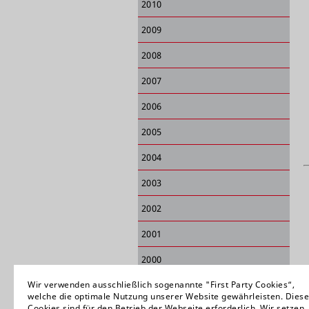
2010
2009
2008
2007
2006
2005
2004
2003
2002
2001
2000
1999
Wir verwenden ausschließlich sogenannte "First Party Cookies“,
welche die optimale Nutzung unserer Website gewährleisten. Diese
Cookies sind für den Betrieb der Webseite erforderlich. Wir setzen