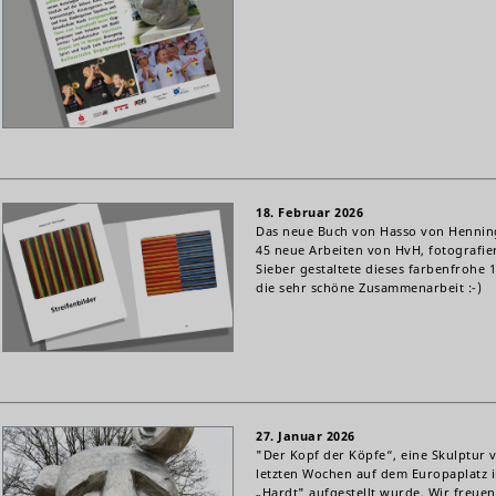
18. Februar 2026
Das neue Buch von Hasso von Hennin
45 neue Arbeiten von HvH, fotografi
Sieber gestaltete dieses farbenfrohe 
die sehr schöne Zusammenarbeit :-)
27. Januar 2026
"Der Kopf der Köpfe“, eine Skulptur 
letzten Wochen auf dem Europaplatz 
„Hardt" aufgestellt wurde. Wir freuen 