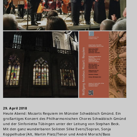
29. April 2018
Heute Abend: Mozarts Requiem im Münster Schwäbisch Gmünd. Ein
großartiges Konzert des Philharmonischen Chores Schwäbisch Gmünd
und der Sinfonietta Tübingen unter der Leitung von Stephan Beck.
Mit den ganz wunderbaren Solisten Silke Evers/Sopran, Sonja
Koppelhuber/Alt, Martin Platz/Tenor und André Morsch/Bass