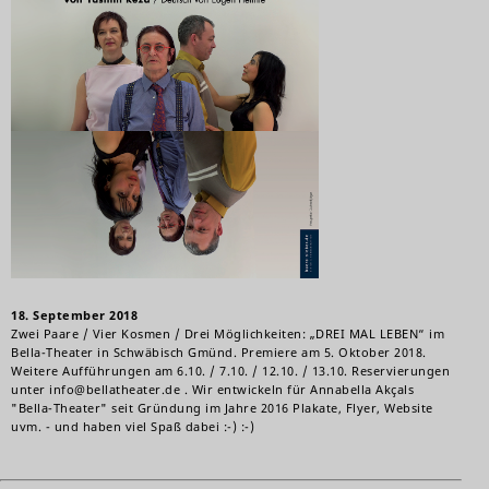
18. September 2018
Zwei Paare / Vier Kosmen / Drei Möglichkeiten: „DREI MAL LEBEN“ im
Bella-Theater in Schwäbisch Gmünd. Premiere am 5. Oktober 2018.
Weitere Aufführungen am 6.10. / 7.10. / 12.10. / 13.10. Reservierungen
unter info@bellatheater.de . Wir entwickeln für Annabella Akçals
"Bella-Theater" seit Gründung im Jahre 2016 Plakate, Flyer, Website
uvm. - und haben viel Spaß dabei :-) :-)