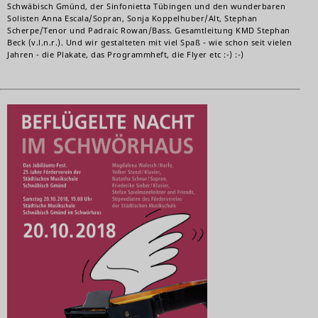
Schwäbisch Gmünd, der Sinfonietta Tübingen und den wunderbaren
Solisten Anna Escala/Sopran, Sonja Koppelhuber/Alt, Stephan
Scherpe/Tenor und Padraic Rowan/Bass. Gesamtleitung KMD Stephan
Beck (v.l.n.r.). Und wir gestalteten mit viel Spaß - wie schon seit vielen
Jahren - die Plakate, das Programmheft, die Flyer etc :-) :-)