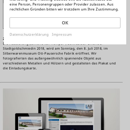
eine Person, Personengruppen oder Provider zulassen. Aus
rechtlichen Gründen bitten wir trotzdem um Ihre Zustimmung.
OK
Datenschutzerklärung
Impressum
28. Juni 2018
Die Ausstellung „Simone ten Hompel“, Schwäbisch Gmünder
Stadtgoldschmiedin 2018, wird am Sonntag, den 8. Juli 2018, im
Silberwarenmuseum Ott-Pausersche Fabrik eröffnet. Wir
fotografierten das außergewöhnlich spannende Objekt aus
verschiedenen Metallen und Hölzern und gestalteten das Plakat und
die Einladungskarte.