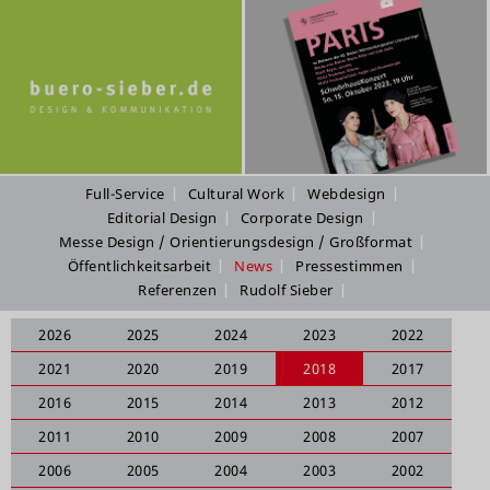
Full-Service
Cultural Work
Webdesign
Editorial Design
Corporate Design
Messe Design / Orientierungsdesign / Großformat
Öffentlichkeitsarbeit
News
Pressestimmen
Referenzen
Rudolf Sieber
2026
2025
2024
2023
2022
2021
2020
2019
2018
2017
2016
2015
2014
2013
2012
2011
2010
2009
2008
2007
2006
2005
2004
2003
2002