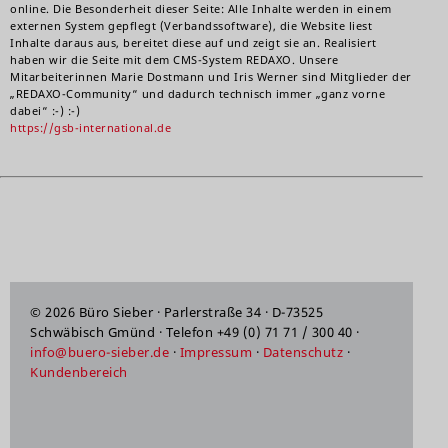
online. Die Besonderheit dieser Seite: Alle Inhalte werden in einem
externen System gepflegt (Verbandssoftware), die Website liest
Inhalte daraus aus, bereitet diese auf und zeigt sie an. Realisiert
haben wir die Seite mit dem CMS-System REDAXO. Unsere
Mitarbeiterinnen Marie Dostmann und Iris Werner sind Mitglieder der
„REDAXO-Community“ und dadurch technisch immer „ganz vorne
dabei“ :-) :-)
https://gsb-international.de
© 2026 Büro Sieber · Parlerstraße 34 · D-73525
Schwäbisch Gmünd · Telefon +49 (0) 71 71 / 300 40 ·
info@buero-sieber.de
·
Impressum
·
Datenschutz
·
Kundenbereich