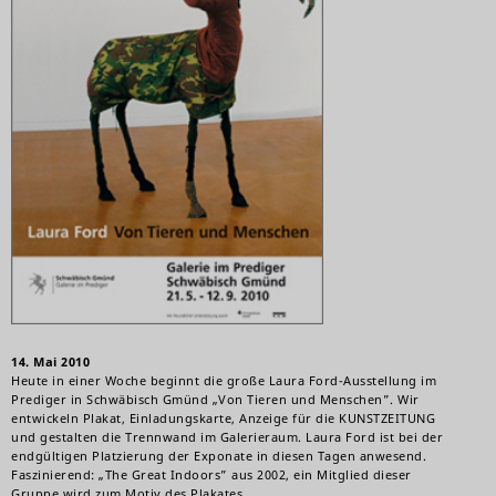
14. Mai 2010
Heute in einer Woche beginnt die große Laura Ford-Ausstellung im
Prediger in Schwäbisch Gmünd „Von Tieren und Menschen”. Wir
entwickeln Plakat, Einladungskarte, Anzeige für die KUNSTZEITUNG
und gestalten die Trennwand im Galerieraum. Laura Ford ist bei der
endgültigen Platzierung der Exponate in diesen Tagen anwesend.
Faszinierend: „The Great Indoors” aus 2002, ein Mitglied dieser
Gruppe wird zum Motiv des Plakates.