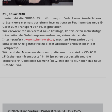
21. Januar 2010
Heute geht die EUROGUSS in Nürnberg zu Ende. Unser Kunde Schenk
präsentierte erstmals vor einem internationalen Publikum das neue G-
Gerät zum Transport von Flüssigmetallen.
Wir entwickelten im Vorfeld neue Kataloge, konzipierten mehrstufige
internationale Einladungsaussendungen, aktualisierten der
Internetauftritt
www.schenk-wzb.de
, machten Pressearbeit und
schalteten Anzeigenmotive zu dieser absoluten Innovation in der
Fachpresse.
Während der Messe wurde nonstop die von uns erstellte CD-ROM
„Flüssigmetall-Transporte” in 10 Sprachen vorgestellt und die
Moderatorin Constance Klemenz (RTL2 etc) stellte stündlich das neue
G-Modell vor.
© 2026 Büro Sieber · Parlerstraße 34 · D-73525