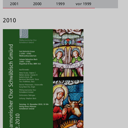
2001
2000
1999
vor 1999
2010