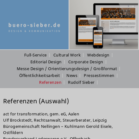
Full-Service
Cultural Work
Webdesign
Editorial Design
Corporate Design
Messe Design / Orientierungsdesign / Großformat
Öffentlichkeitsarbeit
News
Pressestimmen
Referenzen
Rudolf Sieber
Referenzen (Auswahl)
act for transformation, gem. eG, Aalen
Ulf Brockstedt, Rechtsanwalt, Steuerberater, Leipzig
Bürogemeinschaft Nellingen – Kuhlmann Gerold Eisele,
Ostfildern
Bundesverband Lederwaren e.V., Offenbach